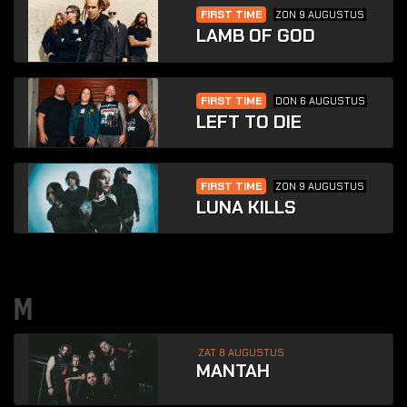
FIRST TIME
ZON 9 AUGUSTUS
LAMB OF GOD
FIRST TIME
DON 6 AUGUSTUS
LEFT TO DIE
FIRST TIME
ZON 9 AUGUSTUS
LUNA KILLS
m
ZAT 8 AUGUSTUS
MANTAH