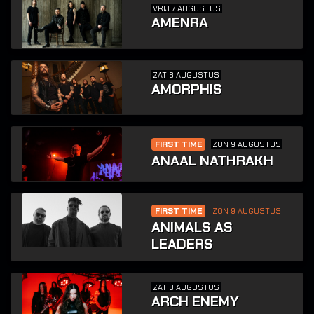
VRIJ 7 AUGUSTUS
AMENRA
ZAT 8 AUGUSTUS
AMORPHIS
FIRST TIME
ZON 9 AUGUSTUS
ANAAL NATHRAKH
FIRST TIME
ZON 9 AUGUSTUS
ANIMALS AS
LEADERS
ZAT 8 AUGUSTUS
ARCH ENEMY