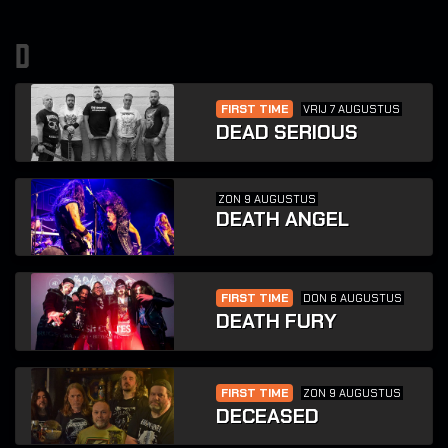
d
FIRST TIME
VRIJ 7 AUGUSTUS
DEAD SERIOUS
ZON 9 AUGUSTUS
DEATH ANGEL
FIRST TIME
DON 6 AUGUSTUS
DEATH FURY
FIRST TIME
ZON 9 AUGUSTUS
DECEASED