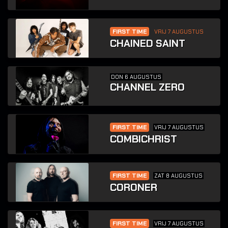
FIRST TIME
VRIJ 7 AUGUSTUS
CHAINED SAINT
DON 6 AUGUSTUS
CHANNEL ZERO
FIRST TIME
VRIJ 7 AUGUSTUS
COMBICHRIST
FIRST TIME
ZAT 8 AUGUSTUS
CORONER
FIRST TIME
VRIJ 7 AUGUSTUS