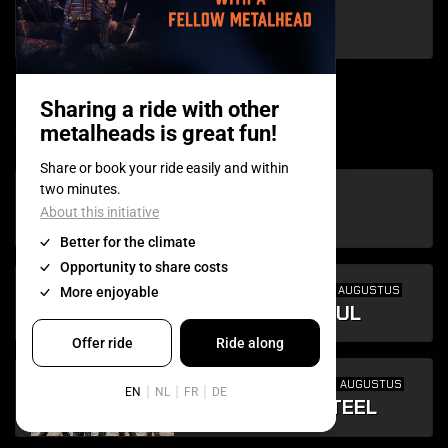
ZON 9 AUGUSTUS
VOIVOD
w
ZON 9 AUGUSTUS
WARKINGS
FIRST TIME
VRIJ 7 AUGUSTUS
WARRIOR SOUL
FIRST TIME
DON 6 AUGUSTUS
WINGS OF STEEL