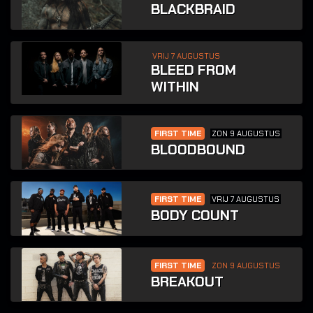
BLACKBRAID
VRIJ 7 AUGUSTUS
BLEED FROM
WITHIN
FIRST TIME
ZON 9 AUGUSTUS
BLOODBOUND
FIRST TIME
VRIJ 7 AUGUSTUS
BODY COUNT
FIRST TIME
ZON 9 AUGUSTUS
BREAKOUT