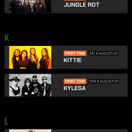
JUNGLE ROT
k
FIRST TIME
ZAT 8 AUGUSTUS
KITTIE
FIRST TIME
ZON 9 AUGUSTUS
KYLESA
l