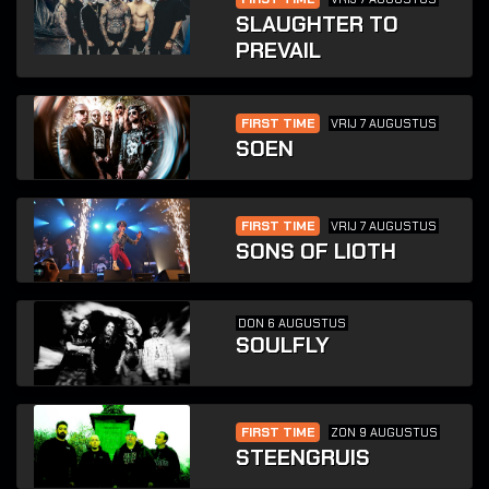
SLAUGHTER TO
PREVAIL
FIRST TIME
VRIJ 7 AUGUSTUS
SOEN
FIRST TIME
VRIJ 7 AUGUSTUS
SONS OF LIOTH
DON 6 AUGUSTUS
SOULFLY
FIRST TIME
ZON 9 AUGUSTUS
STEENGRUIS