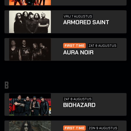
VRIJ 7 AUGUSTUS
ARMORED SAINT
FIRST TIME
ZAT 8 AUGUSTUS
AURA NOIR
b
ZAT 8 AUGUSTUS
BIOHAZARD
FIRST TIME
ZON 9 AUGUSTUS