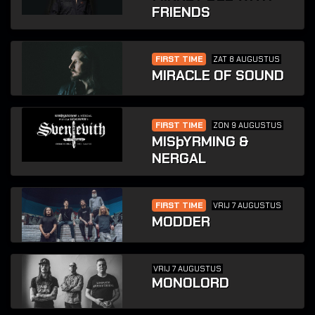
FRIENDS
FIRST TIME
ZAT 8 AUGUSTUS
MIRACLE OF SOUND
FIRST TIME
ZON 9 AUGUSTUS
MISþYRMING &
NERGAL
FIRST TIME
VRIJ 7 AUGUSTUS
MODDER
VRIJ 7 AUGUSTUS
MONOLORD