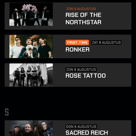
ZON 9 AUGUSTUS
RISE OF THE
NORTHSTAR
FIRST TIME
ZAT 8 AUGUSTUS
RONKER
ZON 9 AUGUSTUS
ROSE TATTOO
s
DON 6 AUGUSTUS
SACRED REICH