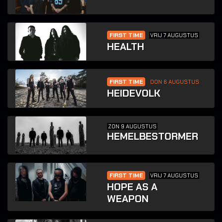
FIRST TIME
VRIJ 7 AUGUSTUS
HEALTH
FIRST TIME
DON 6 AUGUSTUS
HEIDEVOLK
ZON 9 AUGUSTUS
HEMELBESTORMER
FIRST TIME
VRIJ 7 AUGUSTUS
HOPE AS A
WEAPON