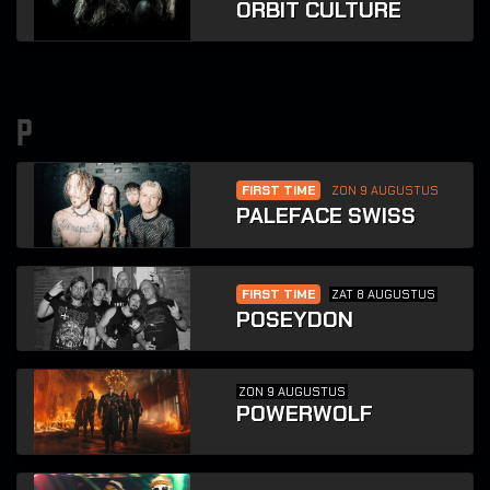
ORBIT CULTURE
p
FIRST TIME
ZON 9 AUGUSTUS
PALEFACE SWISS
FIRST TIME
ZAT 8 AUGUSTUS
POSEYDON
ZON 9 AUGUSTUS
POWERWOLF