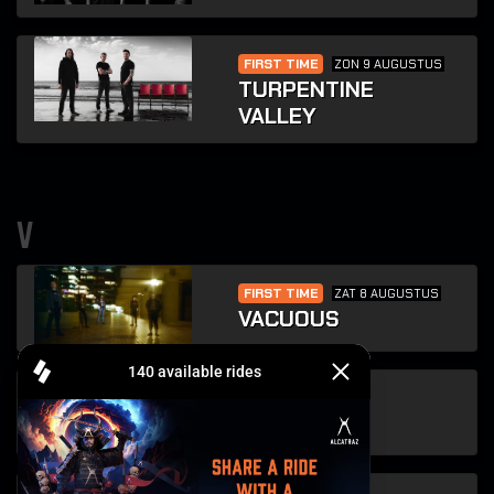
FIRST TIME
ZON 9 AUGUSTUS
TURPENTINE
VALLEY
v
FIRST TIME
ZAT 8 AUGUSTUS
VACUOUS
VRIJ 7 AUGUSTUS
VENDED