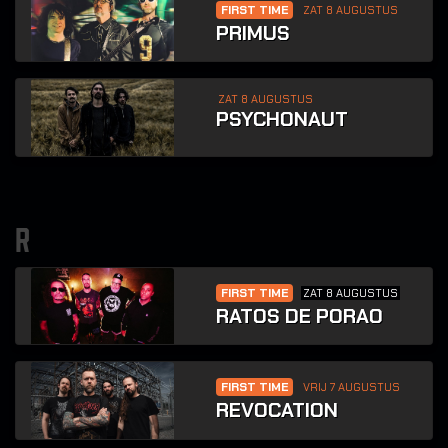
FIRST TIME
ZAT 8 AUGUSTUS
PRIMUS
ZAT 8 AUGUSTUS
PSYCHONAUT
r
FIRST TIME
ZAT 8 AUGUSTUS
RATOS DE PORAO
FIRST TIME
VRIJ 7 AUGUSTUS
REVOCATION