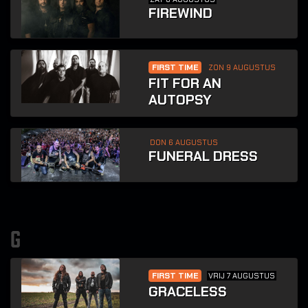
FIREWIND
FIRST TIME
ZON 9 AUGUSTUS
FIT FOR AN
AUTOPSY
DON 6 AUGUSTUS
FUNERAL DRESS
g
FIRST TIME
VRIJ 7 AUGUSTUS
GRACELESS