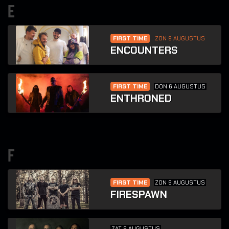
e
FIRST TIME
ZON 9 AUGUSTUS
ENCOUNTERS
FIRST TIME
DON 6 AUGUSTUS
ENTHRONED
f
FIRST TIME
ZON 9 AUGUSTUS
FIRESPAWN
ZAT 8 AUGUSTUS