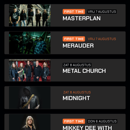
FIRST TIME
VRIJ 7 AUGUSTUS
MASTERPLAN
FIRST TIME
VRIJ 7 AUGUSTUS
MERAUDER
ZAT 8 AUGUSTUS
METAL CHURCH
ZAT 8 AUGUSTUS
MIDNIGHT
FIRST TIME
DON 6 AUGUSTUS
MIKKEY DEE WITH