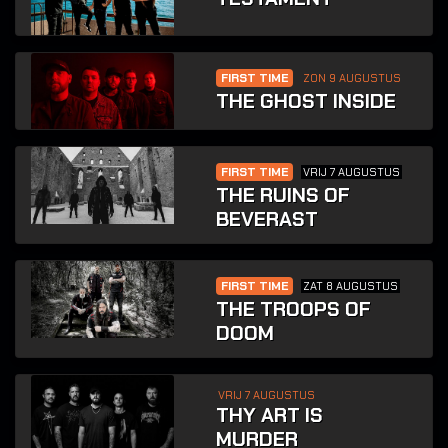
FIRST TIME
ZON 9 AUGUSTUS
THE GHOST INSIDE
FIRST TIME
VRIJ 7 AUGUSTUS
THE RUINS OF
BEVERAST
FIRST TIME
ZAT 8 AUGUSTUS
THE TROOPS OF
DOOM
VRIJ 7 AUGUSTUS
THY ART IS
MURDER