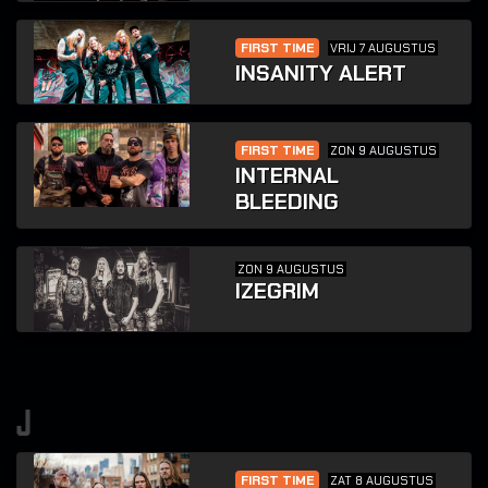
FIRST TIME
VRIJ 7 AUGUSTUS
INSANITY ALERT
FIRST TIME
ZON 9 AUGUSTUS
INTERNAL
BLEEDING
ZON 9 AUGUSTUS
IZEGRIM
j
FIRST TIME
ZAT 8 AUGUSTUS