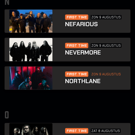
n
FIRST TIME
ZON 9 AUGUSTUS
NEFARIOUS
FIRST TIME
ZON 9 AUGUSTUS
NEVERMORE
FIRST TIME
ZON 9 AUGUSTUS
NORTHLANE
o
FIRST TIME
ZAT 8 AUGUSTUS