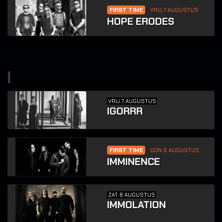
FIRST TIME
VRIJ 7 AUGUSTUS
HOPE ERODES
i
VRIJ 7 AUGUSTUS
IGORRR
FIRST TIME
DON 6 AUGUSTUS
IMMINENCE
ZAT 8 AUGUSTUS
IMMOLATION