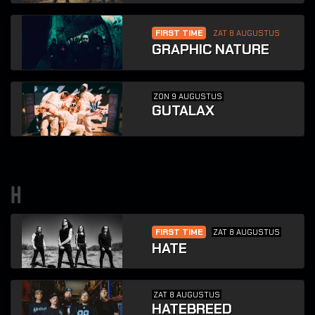
FIRST TIME
ZAT 8 AUGUSTUS
GRAPHIC NATURE
ZON 9 AUGUSTUS
GUTALAX
h
FIRST TIME
ZAT 8 AUGUSTUS
HATE
ZAT 8 AUGUSTUS
HATEBREED