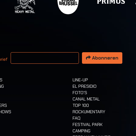
 email adres
Abonneren
rief
TS
LINE-UP
NG
EL PRESIDIO
FOTO'S
CANAL METAL
ERS
TOP 100
SHOWS
ROCKUMENTARY
FAQ
FESTIVAL PARK
CAMPING