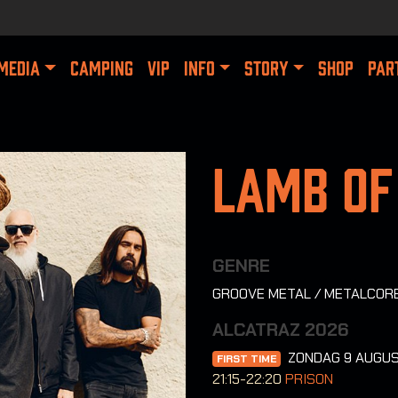
MEDIA
CAMPING
VIP
INFO
STORY
SHOP
PAR
Lamb Of
GENRE
GROOVE METAL / METALCOR
ALCATRAZ 2026
ZONDAG 9 AUGU
FIRST TIME
21:15-22:20
PRISON