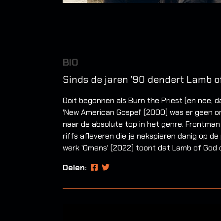
BIO
Sinds de jaren ’90 dendert Lamb o
Ooit begonnen als Burn the Priest (en nee, 
'New American Gospel' (2000) was er geen o
naar de absolute top in het genre. Frontman R
riffs afleveren die je nekspieren danig op d
werk 'Omens' (2022) toont dat Lamb of God oo
Delen: