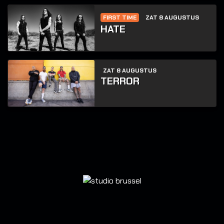
FIRST TIME
ZAT 8 AUGUSTUS
HATE
ZAT 8 AUGUSTUS
TERROR