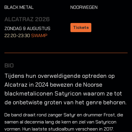
BLACK METAL
NOORWEGEN
ALCATRAZ 2026
Tickets
ZONDAG 9 AUGUSTUS
22:20-23:30
SWAMP
BIO
Tijdens hun overweldigende optreden op
Alcatraz in 2024 bewezen de Noorse
blackmetaliconen Satyricon waarom ze tot
de onbetwiste groten van het genre behoren.
De band draait rond zanger Satyr en drummer Frost, die
samen al decennia lang de kern en ziel van Satyricon
vormen. Hun laatste studioalbum verscheen in 2017.