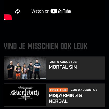
VIND JE MISSCHIEN OOK LEUK
ZON 9 AUGUSTUS
MORTAL SIN
FIRST TIME
ZON 9 AUGUSTUS
MISþYRMING &
NERGAL