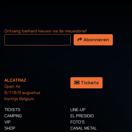
Ontvang loeihard nieuws via de nieuwsbrief
Uw email adres
Abonneren
ALCATRAZ
Tickets
Open Air
6/7/8/9 augustus
Kortrijk Belgium
TICKETS
LINE-UP
CAMPING
EL PRESIDIO
VIP
FOTO'S
SHOP
CANAL METAL