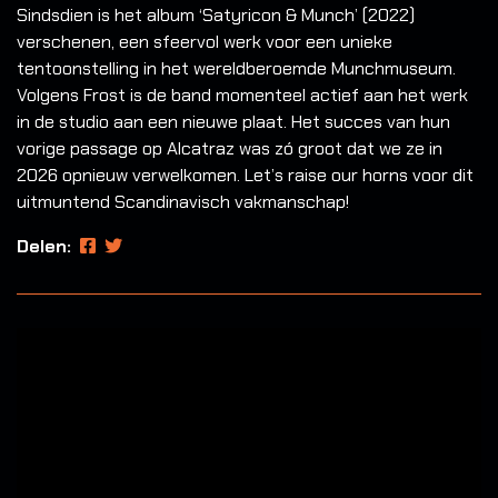
Sindsdien is het album ‘Satyricon & Munch’ (2022)
verschenen, een sfeervol werk voor een unieke
tentoonstelling in het wereldberoemde Munchmuseum.
Volgens Frost is de band momenteel actief aan het werk
in de studio aan een nieuwe plaat. Het succes van hun
vorige passage op Alcatraz was zó groot dat we ze in
2026 opnieuw verwelkomen. Let’s raise our horns voor dit
uitmuntend Scandinavisch vakmanschap!
Delen: