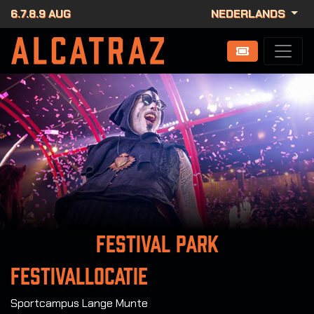
6.7.8.9 AUG
NEDERLANDS
Festival park
Festivallocatie
Sportcampus Lange Munte