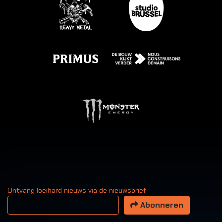
Ontvang loeihard nieuws via de nieuwsbrief
Uw email adres
Abonneren