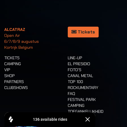
ALCATRAZ
Tickets
Open Air
6/7/8/9 augustus
Kortrijk Belgium
TICKETS
LINE-UP
CAMPING
EL PRESIDIO
VIP
FOTO'S
SHOP
CANAL METAL
PARTNERS
TOP 100
CLUBSHOWS
ROCKUMENTARY
FAQ
FESTIVAL PARK
CAMPING
TOEGANKELIJKHEID
CASHLESS
REFUND