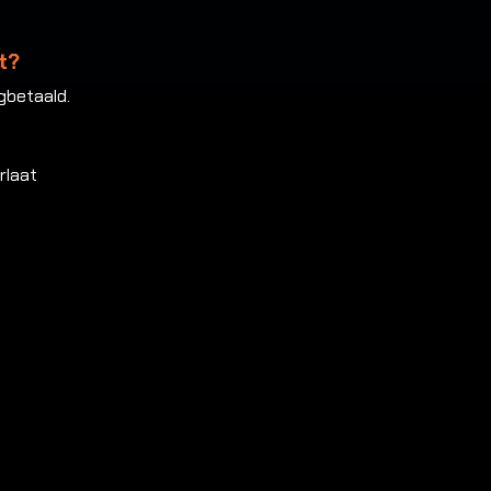
t?
gbetaald.
rlaat