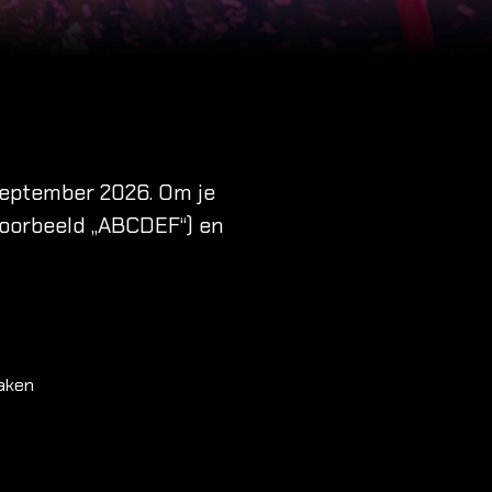
september 2026. Om je
jvoorbeeld „ABCDEF“) en
maken