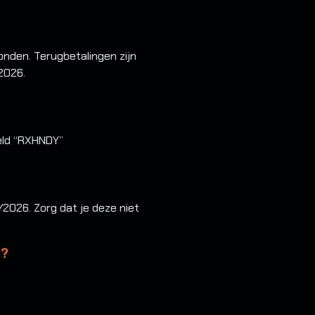
onden. Terugbetalingen zijn
2026.
eeld “RXHNDY”
2026. Zorg dat je deze niet
g?