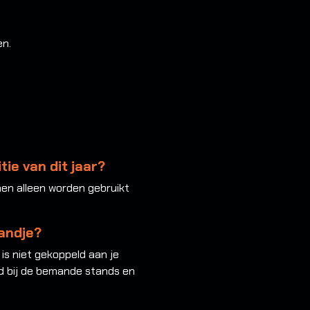
en.
tie van dit jaar?
nnen alleen worden gebruikt
andje?
is niet gekoppeld aan je
ld bij de bemande stands en