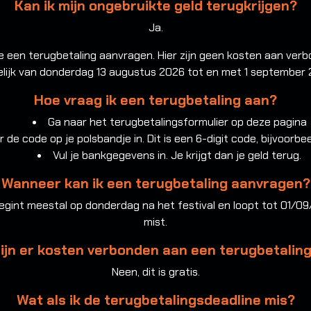
Kan ik mijn ongebruikte geld terugkrijgen?
Ja.
ine een terugbetaling aanvragen. Hier zijn geen kosten aan verb
lijk van donderdag 13 augustus 2026 tot en met 1 september 
Hoe vraag ik een terugbetaling aan?
Ga naar het
terugbetalingsformulier op deze pagina
r de code op je polsbandje in. Dit is een 6-digit code, bijvoorb
Vul je bankgegevens in. Je krijgt dan je geld terug.
Wanneer kan ik een terugbetaling aanvragen?
egint meestal op donderdag na het festival en loopt tot 01/09/
mist.
ijn er kosten verbonden aan een terugbetalin
Neen, dit is gratis.
Wat als ik de terugbetalingsdeadline mis?