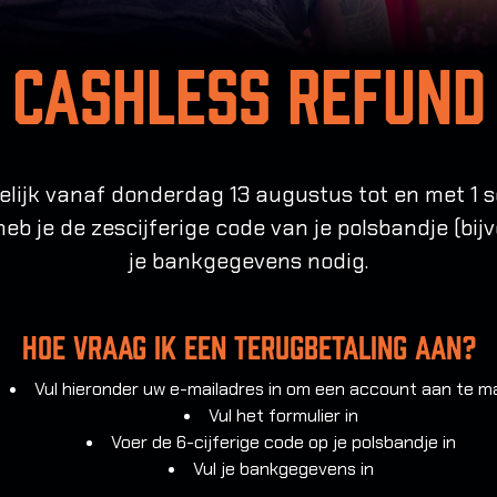
Cashless Refund
elijk vanaf donderdag 13 augustus tot en met 1 
 heb je de zescijferige code van je polsbandje (bi
je bankgegevens nodig.
Hoe vraag ik een terugbetaling aan?
Vul hieronder uw e-mailadres in om een account aan te 
Vul het formulier in
Voer de 6-cijferige code op je polsbandje in
Vul je bankgegevens in