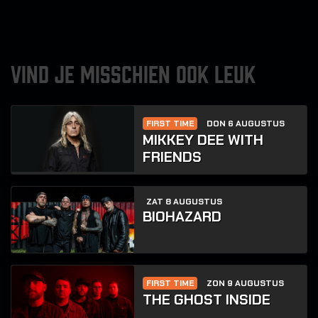
VIND JE MISSCHIEN OOK LEUK
FIRST TIME
DON 6 AUGUSTUS
MIKKEY DEE WITH
FRIENDS
ZAT 8 AUGUSTUS
BIOHAZARD
FIRST TIME
ZON 9 AUGUSTUS
THE GHOST INSIDE