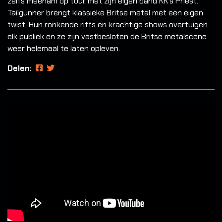
zelfs meenam op tour met zijn eigen band KK's Priest.
Tailgunner brengt klassieke Britse metal met een eigen
twist. Hun ronkende riffs en krachtige shows overtuigen
elk publiek en ze zijn vastbesloten de Britse metalscene
weer helemaal te laten opleven.
Delen: