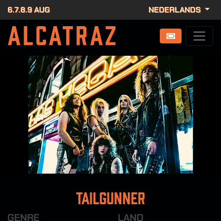
6.7.8.9 AUG
NEDERLANDS
Tailgunner
GENRE
LAND