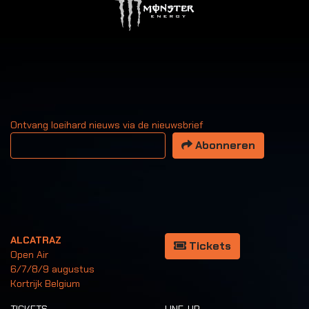
Ontvang loeihard nieuws via de nieuwsbrief
Uw email adres
Abonneren
ALCATRAZ
Tickets
Open Air
6/7/8/9 augustus
Kortrijk Belgium
TICKETS
LINE-UP