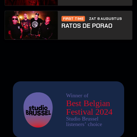
FIRST TIME
ZAT 8 AUGUSTUS
RATOS DE PORAO