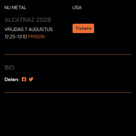
NU METAL
USA
ALCATRAZ 2026
Tickets
VRIJDAG 7 AUGUSTUS
12:25-13:10
PRISON
BIO
Delen: