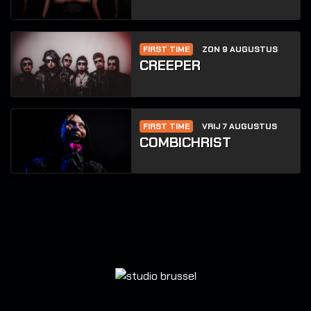
FIRST TIME
ZON 9 AUGUSTUS
CREEPER
FIRST TIME
VRIJ 7 AUGUSTUS
COMBICHRIST