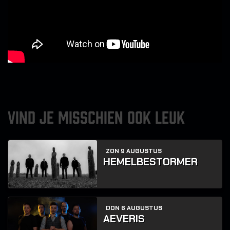
VIND JE MISSCHIEN OOK LEUK
ZON 9 AUGUSTUS
HEMELBESTORMER
DON 6 AUGUSTUS
AEVERIS