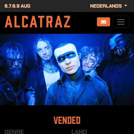
6.7.8.9 AUG
NEDERLANDS
Vended
GENRE
LAND