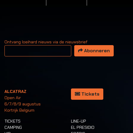
Ontvang loeihard nieuws via de nieuwsbrief
Uw email adres
Abonneren
ALCATRAZ
Tickets
Open Air
6/7/8/9 augustus
Kortrijk Belgium
TICKETS
LINE-UP
CAMPING
EL PRESIDIO