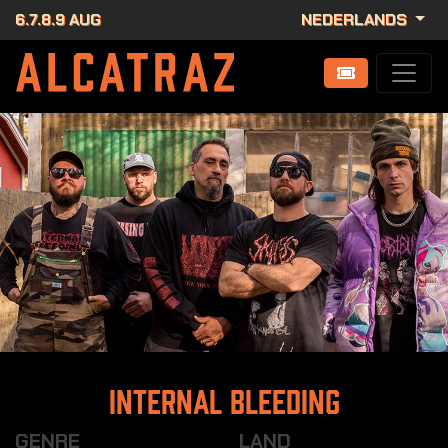
6.7.8.9 AUG
NEDERLANDS
Internal Bleeding
GENRE
LAND