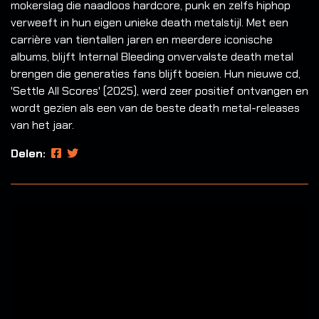
mokerslag die naadloos hardcore, punk en zelfs hiphop
verweeft in hun eigen unieke death metalstijl. Met een
carrière van tientallen jaren en meerdere iconische
albums, blijft Internal Bleeding onvervalste death metal
brengen die generaties fans blijft boeien. Hun nieuwe cd,
'Settle All Scores' (2025), werd zeer positief ontvangen en
wordt gezien als een van de beste death metal-releases
van het jaar.
Delen: