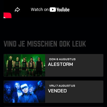
VIND JE MISSCHIEN OOK LEUK
DON 6 AUGUSTUS
ALESTORM
VRIJ 7 AUGUSTUS
VENDED