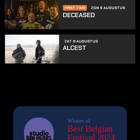
FIRST TIME
ZON 9 AUGUSTUS
DECEASED
ZAT 8 AUGUSTUS
ALCEST