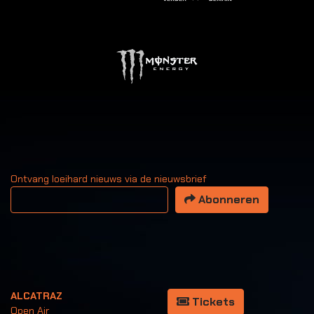
Ontvang loeihard nieuws via de nieuwsbrief
Uw email adres
Abonneren
ALCATRAZ
Tickets
Open Air