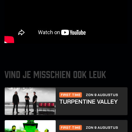
VIND JE MISSCHIEN OOK LEUK
FIRST TIME
ZON 9 AUGUSTUS
TURPENTINE VALLEY
FIRST TIME
ZON 9 AUGUSTUS