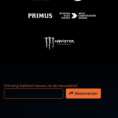
Ontvang loeihard nieuws via de nieuwsbrief
Uw email adres
Abonneren