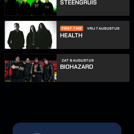
STEENGRUIS
FIRST TIME
VRIJ 7 AUGUSTUS
HEALTH
ZAT 8 AUGUSTUS
BIOHAZARD