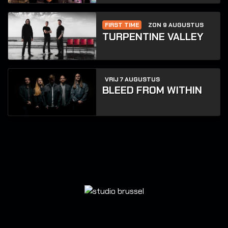
FIRST TIME
ZON 9 AUGUSTUS
TURPENTINE VALLEY
VRIJ 7 AUGUSTUS
BLEED FROM WITHIN