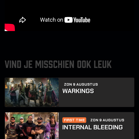
VIND JE MISSCHIEN OOK LEUK
ZON 9 AUGUSTUS
WARKINGS
FIRST TIME
ZON 9 AUGUSTUS
INTERNAL BLEEDING