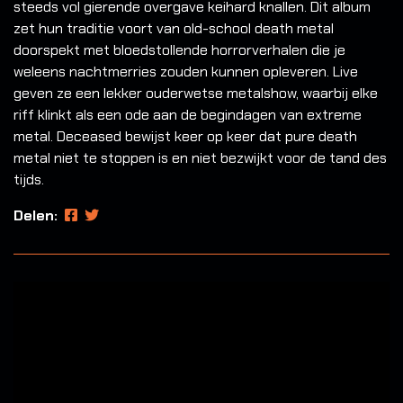
steeds vol gierende overgave keihard knallen. Dit album
zet hun traditie voort van old-school death metal
doorspekt met bloedstollende horrorverhalen die je
weleens nachtmerries zouden kunnen opleveren. Live
geven ze een lekker ouderwetse metalshow, waarbij elke
riff klinkt als een ode aan de begindagen van extreme
metal. Deceased bewijst keer op keer dat pure death
metal niet te stoppen is en niet bezwijkt voor de tand des
tijds.
Delen: