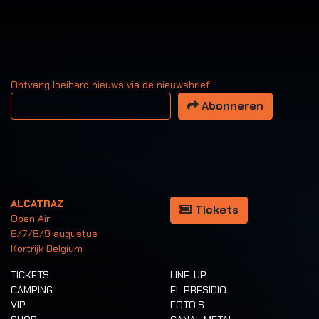
Ontvang loeihard nieuws via de nieuwsbrief
Uw email adres
Abonneren
ALCATRAZ
Tickets
Open Air
6/7/8/9 augustus
Kortrijk Belgium
TICKETS
LINE-UP
CAMPING
EL PRESIDIO
VIP
FOTO'S