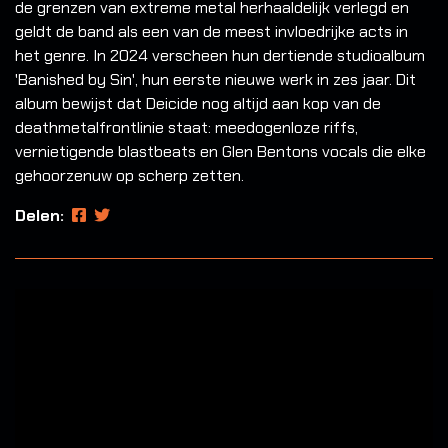
de grenzen van extreme metal herhaaldelijk verlegd en
geldt de band als een van de meest invloedrijke acts in
het genre. In 2024 verscheen hun dertiende studioalbum
'Banished by Sin', hun eerste nieuwe werk in zes jaar. Dit
album bewijst dat Deicide nog altijd aan kop van de
deathmetalfrontlinie staat: meedogenloze riffs,
vernietigende blastbeats en Glen Bentons vocals die elke
gehoorzenuw op scherp zetten.
Delen: