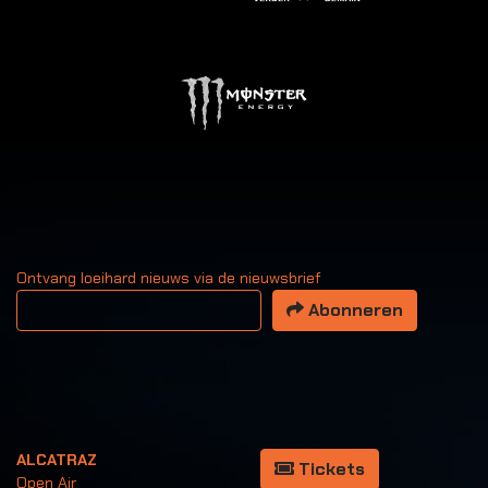
Ontvang loeihard nieuws via de nieuwsbrief
Uw email adres
Abonneren
ALCATRAZ
Tickets
Open Air