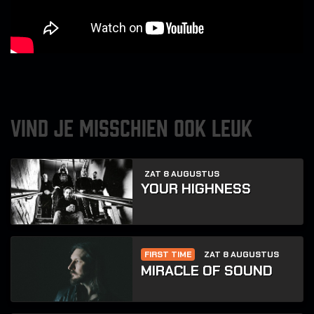
VIND JE MISSCHIEN OOK LEUK
ZAT 8 AUGUSTUS
YOUR HIGHNESS
FIRST TIME
ZAT 8 AUGUSTUS
MIRACLE OF SOUND