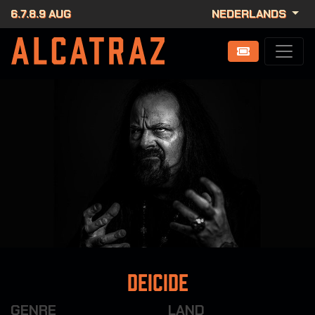
6.7.8.9 AUG
NEDERLANDS
Deicide
GENRE
LAND