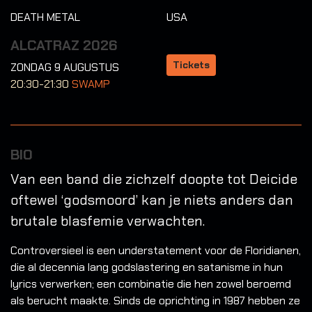
DEATH METAL
USA
ALCATRAZ 2026
Tickets
ZONDAG 9 AUGUSTUS
20:30-21:30
SWAMP
BIO
Van een band die zichzelf doopte tot Deicide
oftewel ‘godsmoord’ kan je niets anders dan
brutale blasfemie verwachten.
Controversieel is een understatement voor de Floridianen,
die al decennia lang godslastering en satanisme in hun
lyrics verwerken; een combinatie die hen zowel beroemd
als berucht maakte. Sinds de oprichting in 1987 hebben ze