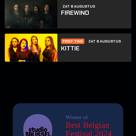
ZAT 8 AUGUSTUS
FIREWIND
FIRST TIME
ZAT 8 AUGUSTUS
KITTIE