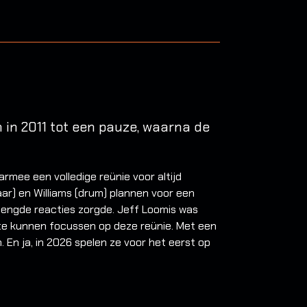
in 2011 tot een pauze, waarna de
rmee een volledige reünie voor altijd
ar) en Williams (drum) plannen voor een
mengde reacties zorgde. Jeff Loomis was
h te kunnen focussen op deze reünie. Met een
 En ja, in 2026 spelen ze voor het eerst op