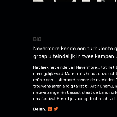
BIO
Nevermore kende een turbulente ge
groep uiteindelijk in twee kampen u
Het leek het einde van Nevermore… tot het tr
onmogelijk werd. Maar niets houdt deze echt
reünie aan – uiteraard zonder de overleden
trouwens jarenlang gitarist bij Arch Enemy,
nieuwe zanger én bassist staat de band nu kl
ons festival. Bereid je voor op technisch virt
Delen: