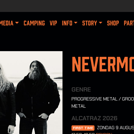
MEDIA
CAMPING
VIP
INFO
STORY
SHOP
PAR
Neverm
GENRE
PROGRESSIVE METAL / GRO
METAL
ALCATRAZ 2026
ZONDAG 9 AUGU
FIRST TIME