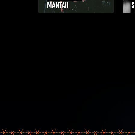
MANTAH
S