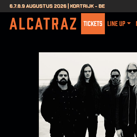
6.7.8.9 AUGUSTUS 2026 | KORTRIJK - BE
TICKETS
LINE UP