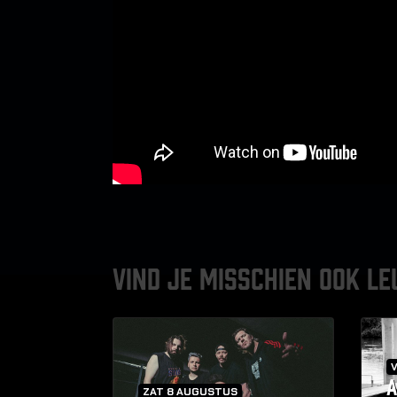
VIND JE MISSCHIEN OOK LE
V
A
ZAT 8 AUGUSTUS