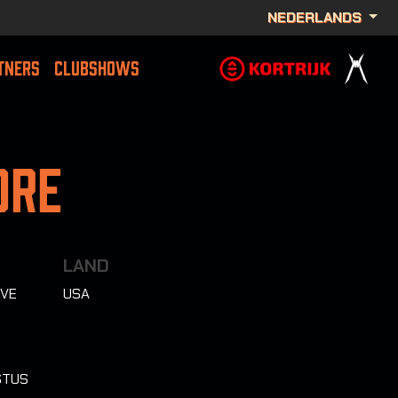
NEDERLANDS
TNERS
CLUBSHOWS
ore
LAND
OVE
USA
STUS