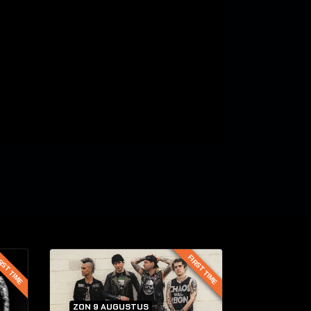
RST TIME
FIRST TIME
ZON 9 AUGUSTUS