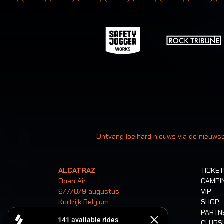
Uw
Ontvang loeihard nieuws via de nieuwsb
ALCATRAZ
TICKE
Open Air
CAMPI
6/7/8/9 augustus
VIP
Kortrijk Belgium
SHOP
PARTN
CLUB