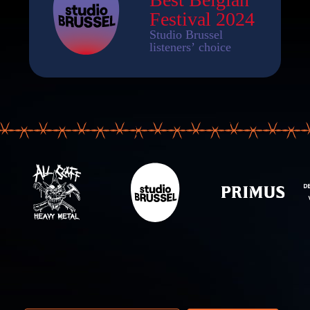
 email adres