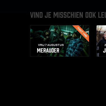
VIND JE MISSCHIEN OOK LE
FIRST TIME
VRIJ 7 AUGUSTUS
MERAUDER
J