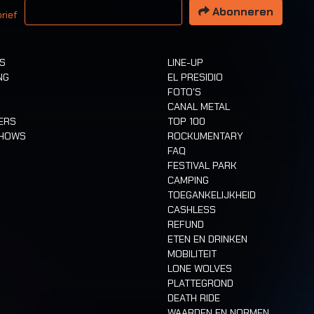
Abonneren
rief
TS
LINE-UP
NG
EL PRESIDIO
FOTO'S
CANAL METAL
ERS
TOP 100
SHOWS
ROCKUMENTARY
FAQ
FESTIVAL PARK
CAMPING
TOEGANKELIJKHEID
CASHLESS
REFUND
ETEN EN DRINKEN
MOBILITEIT
LONE WOLVES
PLATTEGROND
DEATH RIDE
WAARDEN EN NORMEN