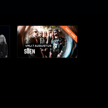
FIRST TIME
VRIJ 7 AUGUSTUS
SOEN