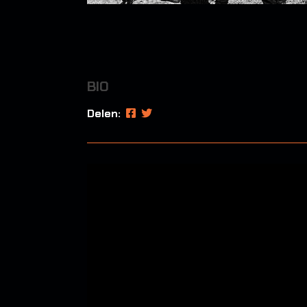
BIO
Delen: