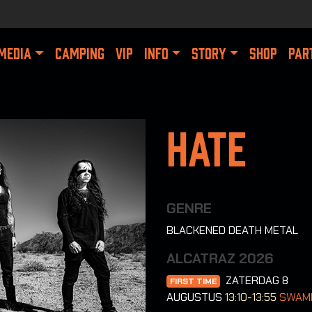
MEDIA
CAMPING
VIP
INFO
STORY
SHOP
PAR
Hate
GENRE
BLACKENED DEATH METAL
ALCATRAZ 2026
ZATERDAG 8
FIRST TIME
AUGUSTUS
13:10-13:55
SWAM