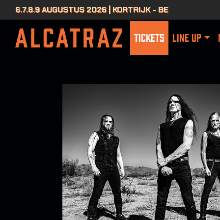
6.7.8.9 AUGUSTUS 2026 | KORTRIJK - BE
TICKETS
LINE UP