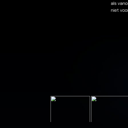
als vano
niet voo