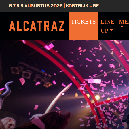
6.7.8.9 AUGUSTUS 2026 | KORTRIJK - BE
TICKETS
LINE
ME
UP