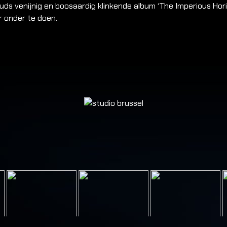
uds venijnig en boosaardig klinkende album ‘The Imperious Hor
r onder te doen.