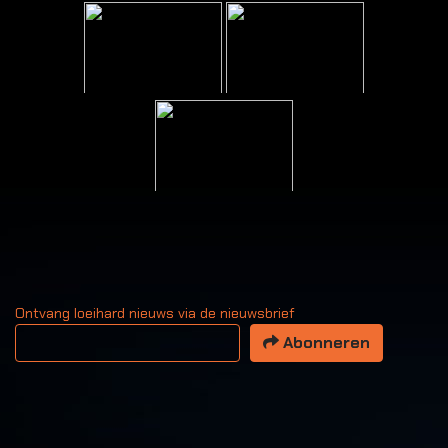
Ontvang loeihard nieuws via de nieuwsbrief
Uw email adres
Abonneren