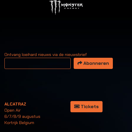
Ontvang loeihard nieuws via de nieuwsbrief
Uw email adres
Abonneren
ALCATRAZ
Tickets
Open Air
6/7/8/9 augustus
Kortrijk Belgium