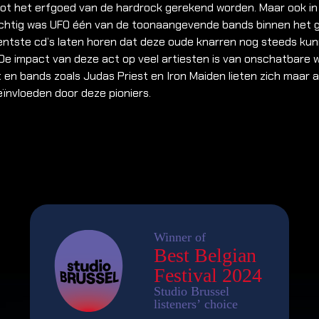
ot het erfgoed van de hardrock gerekend worden. Maar ook in
achtig was UFO één van de toonaangevende bands binnen het 
entste cd’s laten horen dat deze oude knarren nog steeds ku
 De impact van deze act op veel artiesten is van onschatbare
en bands zoals Judas Priest en Iron Maiden lieten zich maar a
ïnvloeden door deze pioniers.