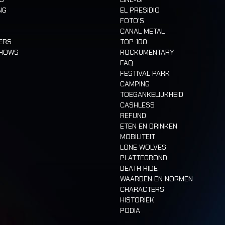
NG
EL PRESIDIO
FOTO'S
CANAL METAL
ERS
TOP 100
SHOWS
ROCKUMENTARY
FAQ
FESTIVAL PARK
CAMPING
TOEGANKELIJKHEID
CASHLESS
REFUND
ETEN EN DRINKEN
MOBILITEIT
LONE WOLVES
PLATTEGROND
DEATH RIDE
WAARDEN EN NORMEN
CHARACTERS
HISTORIEK
PODIA