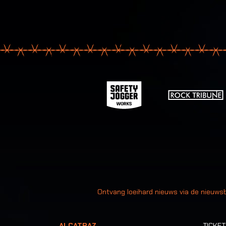
Uw
Ontvang loeihard nieuws via de nieuwsb
ALCATRAZ
TICKE