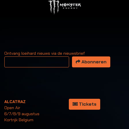
Ontvang loeihard nieuws via de nieuwsbrief
Uw email adres
Abonneren
ALCATRAZ
Tickets
Open Air
6/7/8/9 augustus
Kortrijk Belgium