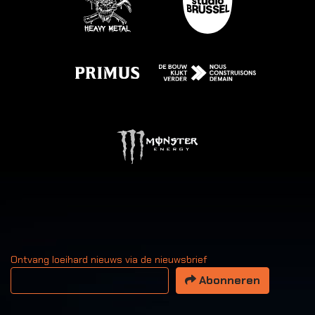
Ontvang loeihard nieuws via de nieuwsbrief
Uw email adres
Abonneren