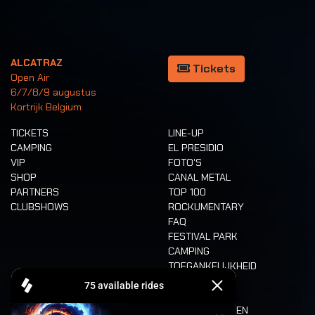
ALCATRAZ
Tickets
Open Air
6/7/8/9 augustus
Kortrijk Belgium
TICKETS
LINE-UP
CAMPING
EL PRESIDIO
VIP
FOTO'S
SHOP
CANAL METAL
PARTNERS
TOP 100
CLUBSHOWS
ROCKUMENTARY
FAQ
FESTIVAL PARK
CAMPING
TOEGANKELIJKHEID
CASHLESS
REFUND
ETEN EN DRINKEN