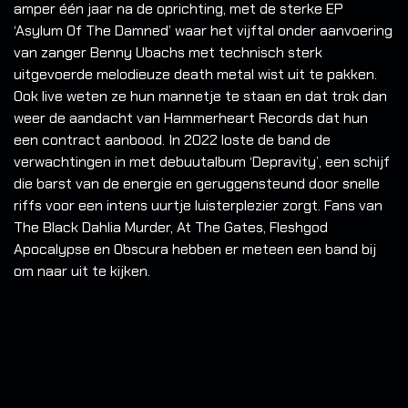
amper één jaar na de oprichting, met de sterke EP
‘Asylum Of The Damned’ waar het vijftal onder aanvoering
van zanger Benny Ubachs met technisch sterk
uitgevoerde melodieuze death metal wist uit te pakken.
Ook live weten ze hun mannetje te staan en dat trok dan
weer de aandacht van Hammerheart Records dat hun
een contract aanbood. In 2022 loste de band de
verwachtingen in met debuutalbum ‘Depravity’, een schijf
die barst van de energie en geruggensteund door snelle
riffs voor een intens uurtje luisterplezier zorgt. Fans van
The Black Dahlia Murder, At The Gates, Fleshgod
Apocalypse en Obscura hebben er meteen een band bij
om naar uit te kijken.