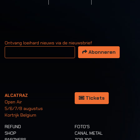
Ontvang loeihard nieuws via de nieuwsbrief
Uw email adres
Abonneren
ALCATRAZ
Tickets
Open Air
5/6/7/8 augustus
Kortrijk Belgium
REFUND
FOTO'S
SHOP
CANAL METAL
PARTNERS
TOP 100