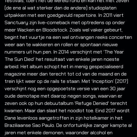
festivals, toert het de wereld rond en kan het met zeven
(de ene al wat sterker dan de andere) studioplaten
uitpakken met een goedgevuld repertoire. In 2011 viert
Sanctuary zijn live-comeback met optredens op onder
meer Wacken en Bloodstock. Zoals wel vaker gebeurt,
begint het vuurtje na een wel ontvangen reeks concerten
weer aan te wakkeren en rollen er spontaan nieuwe
nummers uit hun pen. In 2014 verschijnt met ‘The Year
The Sun Died’ het resultaat van enkele jaren noeste
arbeid. Het album schopt het in menig gespecialiseerd
magazine meer dan terecht tot cd van de maand en de
trein lijkt weer op de rails te staan. Met ‘Inception’ (2017)
verschijnt nog een opgepoetste versie van een 30 jaar
oude demotape met daarop negen songs, waarvan er
zeven ook op hun debuutalbum 'Refuge Denied' terecht
kwamen. Maar dan slaat het noodlot toe. Eind 2017 wordt
Dane levenloos aangetroffen in zijn hotelkamer in het
Braziliaanse Sao Paulo. De onfortuinlijke zanger kampte al
jaren met enkele demonen, waaronder alcohol en