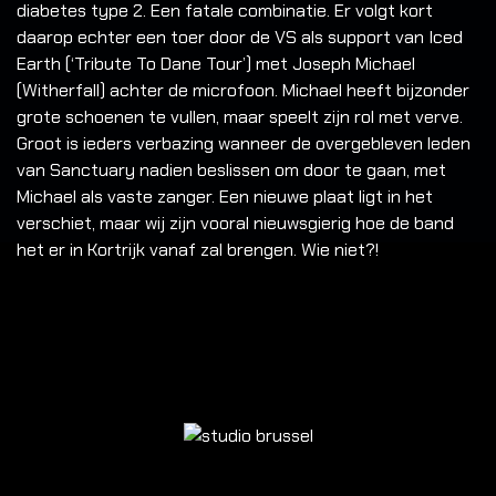
diabetes type 2. Een fatale combinatie. Er volgt kort
daarop echter een toer door de VS als support van Iced
Earth (‘Tribute To Dane Tour’) met Joseph Michael
(Witherfall) achter de microfoon. Michael heeft bijzonder
grote schoenen te vullen, maar speelt zijn rol met verve.
Groot is ieders verbazing wanneer de overgebleven leden
van Sanctuary nadien beslissen om door te gaan, met
Michael als vaste zanger. Een nieuwe plaat ligt in het
verschiet, maar wij zijn vooral nieuwsgierig hoe de band
het er in Kortrijk vanaf zal brengen. Wie niet?!