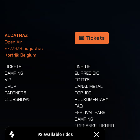
ALCATRAZ
Tickets
Open Air
6/7/8/9 augustus
Kortrijk Belgium
TICKETS
LINE-UP
CAMPING
EL PRESIDIO
VIP
FOTO'S
SHOP
CANAL METAL
PARTNERS
TOP 100
CLUBSHOWS
ROCKUMENTARY
FAQ
FESTIVAL PARK
CAMPING
TOEGANKELIJKHEID
CASHLESS
REFUND