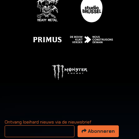
Ontvang loeihard nieuws via de nieuwsbrief
Uw email adres
Abonneren