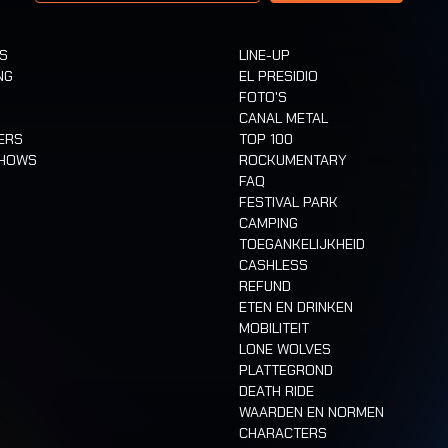
TS
LINE-UP
NG
EL PRESIDIO
FOTO'S
CANAL METAL
ERS
TOP 100
SHOWS
ROCKUMENTARY
FAQ
FESTIVAL PARK
CAMPING
TOEGANKELIJKHEID
CASHLESS
REFUND
ETEN EN DRINKEN
MOBILITEIT
LONE WOLVES
PLATTEGROND
DEATH RIDE
WAARDEN EN NORMEN
CHARACTERS