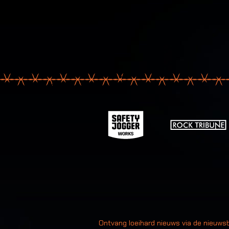
Uw
Ontvang loeihard nieuws via de nieuwsb