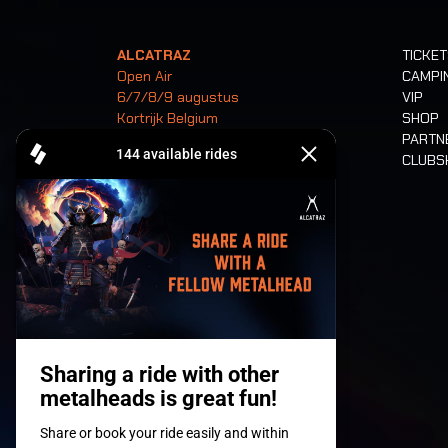
ALCATRAZ
TICKE
Open Air
CAMPI
6/7/8/9 augustus
VIP
Kortrijk Belgium
SHOP
PARTN
CLUB
Tickets