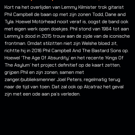
Kort na het overlijden van Lemmy Kilmister trok gitarist
Phil Campbell de baan op met zijn zonen Todd, Dane and
Tyla. Hoewel Motörhead nooit veraf is, oogst de band ook
met eigen werk open doekjes. Phil stond van 1984 tot aan
Lemmy’s dood in 2015 trouw aan de zijde van de iconische
frontman. Omdat stilzitten niet zijn Welshe bloed zit,
richtte hij in 2016 Phil Campbell And The Bastard Sons op.
Hoewel ‘The Age Of Absurdity’ en het recente ‘Kings Of
The Asylum’ het project definitief op de kaart zetten,
grijpen Phil en zijn zonen, samen met
zanger/publieksmenner Joel Peters, regelmatig terug
naar de tijd van toen. Dat zal ook op Alcatraz het geval
zijn met een ode aan pa’s verleden.