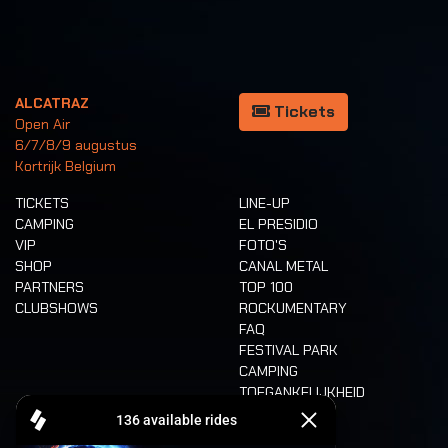
ALCATRAZ
Tickets
Open Air
6/7/8/9 augustus
Kortrijk Belgium
TICKETS
LINE-UP
CAMPING
EL PRESIDIO
VIP
FOTO'S
SHOP
CANAL METAL
PARTNERS
TOP 100
CLUBSHOWS
ROCKUMENTARY
FAQ
FESTIVAL PARK
CAMPING
TOEGANKELIJKHEID
CASHLESS
REFUND