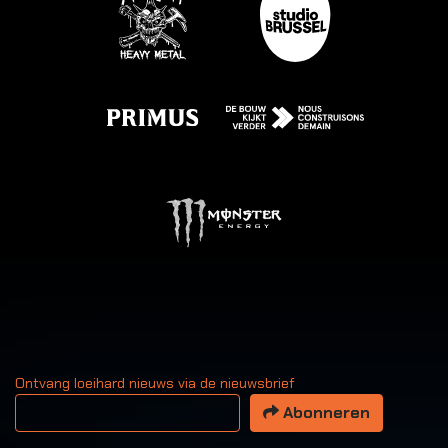
Ontvang loeihard nieuws via de nieuwsbrief
Uw email adres
Abonneren