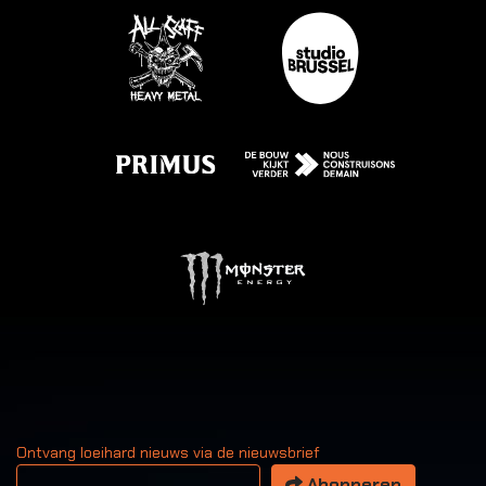
Ontvang loeihard nieuws via de nieuwsbrief
Uw email adres
Abonneren