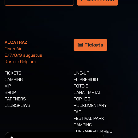
ALCATRAZ
Tickets
Open Air
6/7/8/9 augustus
Kortrijk Belgium
TICKETS
LINE-UP
CAMPING
EL PRESIDIO
VIP
FOTO'S
SHOP
CANAL METAL
PARTNERS
TOP 100
CLUBSHOWS
ROCKUMENTARY
FAQ
FESTIVAL PARK
CAMPING
TOEGANKELIJKHEID
CASHLESS