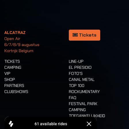
ALCATRAZ
Tickets
Open Air
6/7/8/9 augustus
Kortrijk Belgium
TICKETS
LINE-UP
CAMPING
EL PRESIDIO
VIP
FOTO'S
SHOP
CANAL METAL
PARTNERS
TOP 100
CLUBSHOWS
ROCKUMENTARY
FAQ
FESTIVAL PARK
CAMPING
TOEGANKELIJKHEID
CASHLESS
REFUND