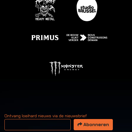
Ontvang loeihard nieuws via de nieuwsbrief
Uw email adres
Abonneren