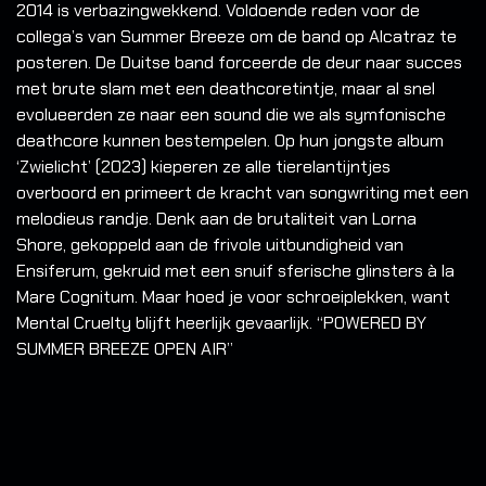
2014 is verbazingwekkend. Voldoende reden voor de
collega’s van Summer Breeze om de band op Alcatraz te
posteren.
De Duitse band forceerde de deur naar succes
met brute slam met een deathcoretintje, maar al snel
evolueerden ze naar een sound die we als symfonische
deathcore kunnen bestempelen. Op hun jongste album
‘Zwielicht’ (2023) kieperen ze alle tierelantijntjes
overboord en primeert de kracht van songwriting met een
melodieus randje. Denk aan de brutaliteit van Lorna
Shore, gekoppeld aan de frivole uitbundigheid van
Ensiferum, gekruid met een snuif sferische glinsters à la
Mare Cognitum. Maar hoed je voor schroeiplekken, want
Mental Cruelty blijft heerlijk gevaarlijk. “POWERED BY
SUMMER BREEZE OPEN AIR”