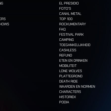
NG
EL PRESIDIO
FOTO'S
CANAL METAL
ERS
TOP 100
SHOWS
ROCKUMENTARY
FAQ
FESTIVAL PARK
CAMPING
TOEGANKELIJKHEID
CASHLESS
REFUND
ETEN EN DRINKEN
MOBILITEIT
LONE WOLVES
PLATTEGROND
DEATH RIDE
WAARDEN EN NORMEN
CHARACTERS
HISTORIEK
PODIA