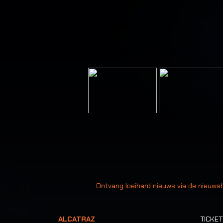
Uw
Ontvang loeihard nieuws via de nieuwsb
ALCATRAZ
TICKE