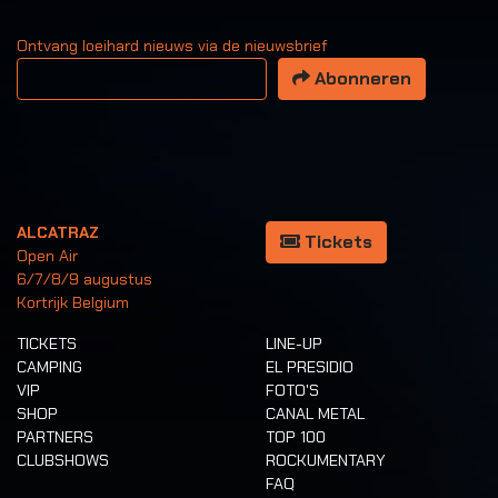
Ontvang loeihard nieuws via de nieuwsbrief
Uw email adres
Abonneren
ALCATRAZ
Tickets
Open Air
6/7/8/9 augustus
Kortrijk Belgium
TICKETS
LINE-UP
CAMPING
EL PRESIDIO
VIP
FOTO'S
SHOP
CANAL METAL
PARTNERS
TOP 100
CLUBSHOWS
ROCKUMENTARY
FAQ