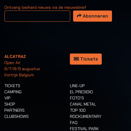
Ontvang loeihard nieuws via de nieuwsbrief
Uw email adres
Abonneren
ALCATRAZ
Tickets
Open Air
6/7/8/9 augustus
Kortrijk Belgium
TICKETS
LINE-UP
CAMPING
EL PRESIDIO
VIP
FOTO'S
SHOP
CANAL METAL
PARTNERS
TOP 100
CLUBSHOWS
ROCKUMENTARY
FAQ
FESTIVAL PARK