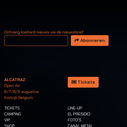
Ontvang loeihard nieuws via de nieuwsbrief
Uw email adres
Abonneren
ALCATRAZ
Tickets
Open Air
6/7/8/9 augustus
Kortrijk Belgium
TICKETS
LINE-UP
CAMPING
EL PRESIDIO
VIP
FOTO'S
SHOP
CANAL METAL