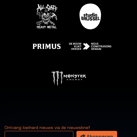
Ontvang loeihard nieuws via de nieuwsbrief
Uw email adres
Abonneren