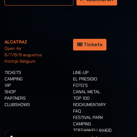
ALCATRAZ
Tickets
Open Air
6/7/8/9 augustus
Kortrijk Belgium
TICKETS
LINE-UP
CAMPING
EL PRESIDIO
VIP
FOTO'S
SHOP
CANAL METAL
PARTNERS
TOP 100
CLUBSHOWS
ROCKUMENTARY
FAQ
FESTIVAL PARK
CAMPING
TOEGANKELIJKHEID
CASHLESS