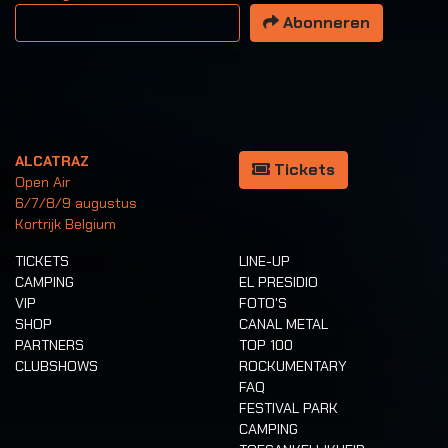
Uw email adres
Abonneren
ALCATRAZ
Tickets
Open Air
6/7/8/9 augustus
Kortrijk Belgium
TICKETS
LINE-UP
CAMPING
EL PRESIDIO
VIP
FOTO'S
SHOP
CANAL METAL
PARTNERS
TOP 100
CLUBSHOWS
ROCKUMENTARY
FAQ
FESTIVAL PARK
CAMPING