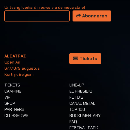
Ontvang loeihard nieuws via de nieuwsbrief
Uw email adres
Abonneren
ALCATRAZ
Tickets
Open Air
6/7/8/9 augustus
Kortrijk Belgium
TICKETS
LINE-UP
CAMPING
EL PRESIDIO
VIP
FOTO'S
SHOP
CANAL METAL
PARTNERS
TOP 100
CLUBSHOWS
ROCKUMENTARY
FAQ
FESTIVAL PARK