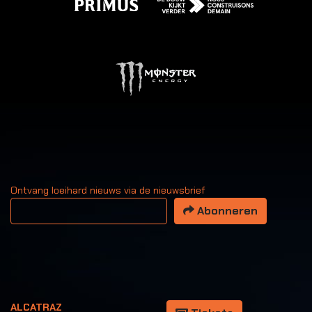
Ontvang loeihard nieuws via de nieuwsbrief
Uw email adres
Abonneren
ALCATRAZ