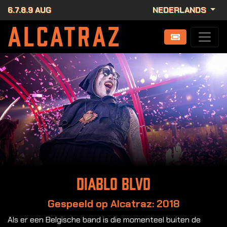
6.7.8.9 AUG
NEDERLANDS
Diablo Blvd
Gespeeld op Alcatraz: 2018
Als er een Belgische band is die momenteel buiten de