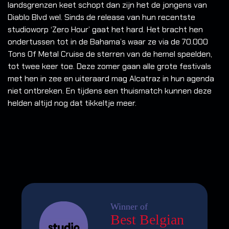
landsgrenzen keet schopt dan zijn het de jongens van
Diablo Blvd wel. Sinds de release van hun recentste
studioworp ‘Zero Hour’ gaat het hard. Het bracht hen
ondertussen tot in de Bahama’s waar ze via de 70.000
Tons Of Metal Cruise de sterren van de hemel speelden,
tot twee keer toe. Deze zomer gaan alle grote festivals
met hen in zee en uiteraard mag Alcatraz in hun agenda
niet ontbreken. En tijdens een thuismatch kunnen deze
helden altijd nog dat tikkeltje meer.