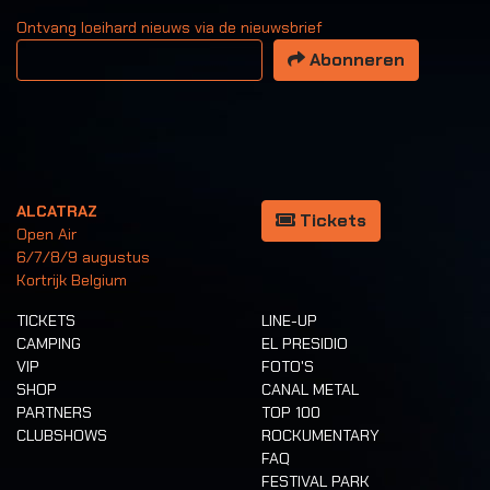
Ontvang loeihard nieuws via de nieuwsbrief
Uw email adres
Abonneren
ALCATRAZ
Tickets
Open Air
6/7/8/9 augustus
Kortrijk Belgium
TICKETS
LINE-UP
CAMPING
EL PRESIDIO
VIP
FOTO'S
SHOP
CANAL METAL
PARTNERS
TOP 100
CLUBSHOWS
ROCKUMENTARY
FAQ
FESTIVAL PARK