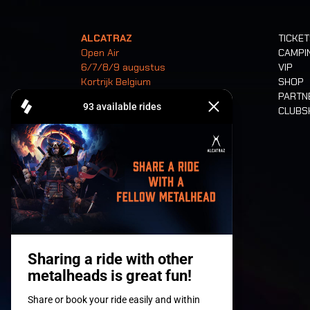
ALCATRAZ
TICKE
Open Air
CAMPI
6/7/8/9 augustus
VIP
Kortrijk Belgium
SHOP
PARTN
CLUB
Tickets