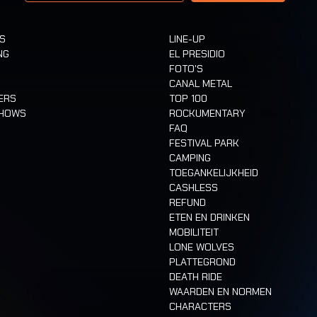
TS
LINE-UP
NG
EL PRESIDIO
FOTO'S
CANAL METAL
ERS
TOP 100
SHOWS
ROCKUMENTARY
FAQ
FESTIVAL PARK
CAMPING
TOEGANKELIJKHEID
CASHLESS
REFUND
ETEN EN DRINKEN
MOBILITEIT
LONE WOLVES
PLATTEGROND
DEATH RIDE
WAARDEN EN NORMEN
CHARACTERS