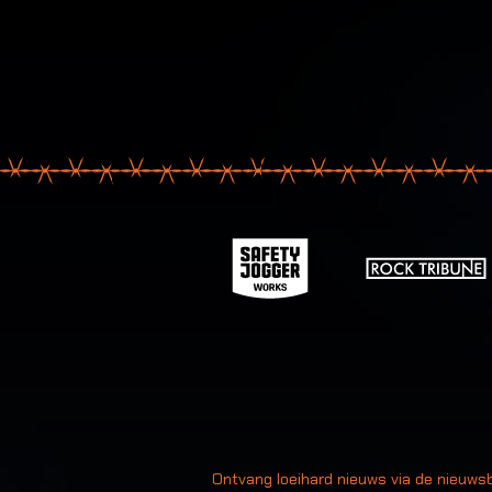
Uw
Ontvang loeihard nieuws via de nieuwsb