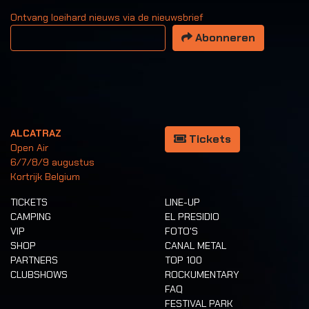
Ontvang loeihard nieuws via de nieuwsbrief
Uw email adres
Abonneren
ALCATRAZ
Tickets
Open Air
6/7/8/9 augustus
Kortrijk Belgium
TICKETS
LINE-UP
CAMPING
EL PRESIDIO
VIP
FOTO'S
SHOP
CANAL METAL
PARTNERS
TOP 100
CLUBSHOWS
ROCKUMENTARY
FAQ
FESTIVAL PARK