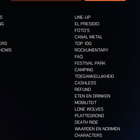
TS
LINE-UP
NG
EL PRESIDIO
FOTO'S
CANAL METAL
ERS
TOP 100
SHOWS
ROCKUMENTARY
FAQ
FESTIVAL PARK
CAMPING
TOEGANKELIJKHEID
CASHLESS
REFUND
ETEN EN DRINKEN
MOBILITEIT
LONE WOLVES
PLATTEGROND
DEATH RIDE
WAARDEN EN NORMEN
CHARACTERS