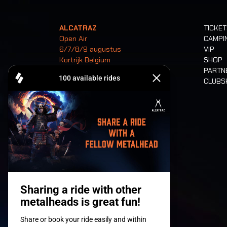
ALCATRAZ
TICKE
Open Air
CAMPI
6/7/8/9 augustus
VIP
Kortrijk Belgium
SHOP
PARTN
CLUB
Tickets