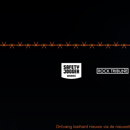
Uw
Ontvang loeihard nieuws via de nieuwsb