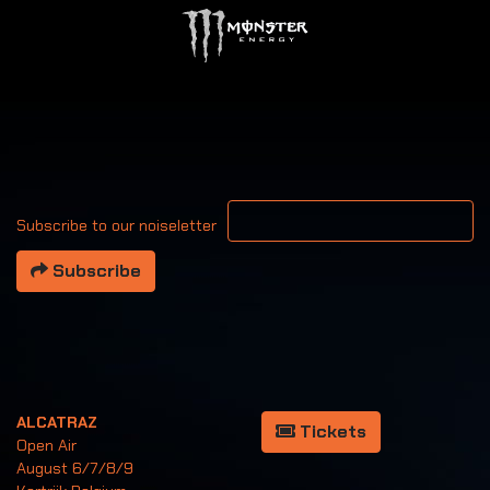
Your email address
Subscribe to our noiseletter
Subscribe
ALCATRAZ
Tickets
Open Air
August 6/7/8/9