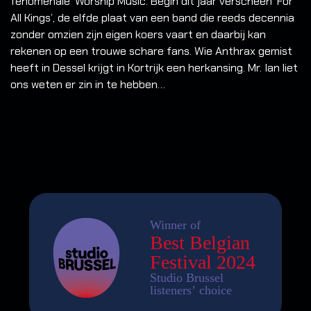
fenomenale ‘Worship Music. Begin dit jaar verscheen ‘For
All Kings’, de elfde plaat van een band die reeds decennia
zonder omzien zijn eigen koers vaart en daarbij kan
rekenen op een trouwe schare fans. Wie Anthrax gemist
heeft in Dessel krijgt in Kortrijk een herkansing. Mr. Ian liet
ons weten er zin in te hebben…