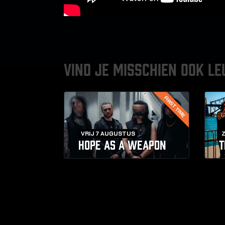
VIND JE MISSCHIEN OOK LE
FIRST TIME
VRIJ 7 AUGUSTUS
HOPE AS A WEAPON
T