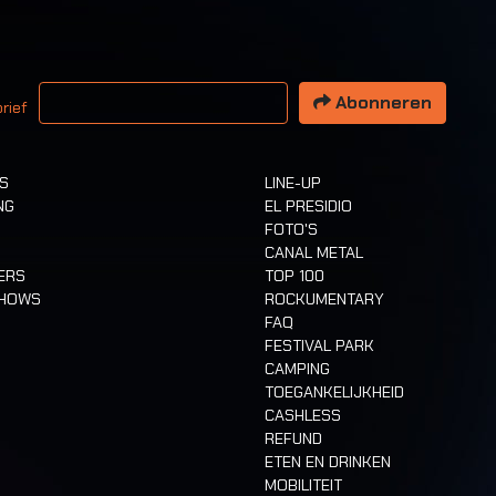
 email adres
Abonneren
rief
TS
LINE-UP
NG
EL PRESIDIO
FOTO'S
CANAL METAL
ERS
TOP 100
SHOWS
ROCKUMENTARY
FAQ
FESTIVAL PARK
CAMPING
TOEGANKELIJKHEID
CASHLESS
REFUND
ETEN EN DRINKEN
MOBILITEIT