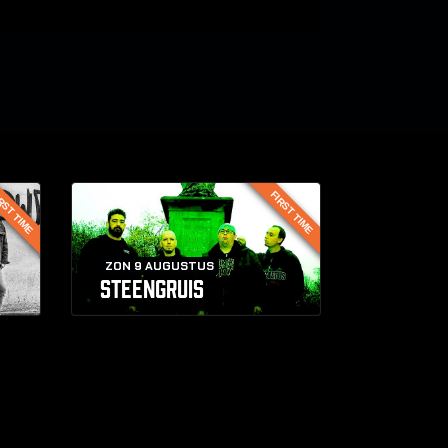
RST TIME
FIRST TIME
ZON 9 AUGUSTUS
STEENGRUIS