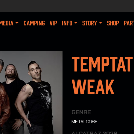
MEDIA
CAMPING
VIP
INFO
STORY
SHOP
PAR
Temptat
Weak
GENRE
METALCORE
ALCATRAZ 2026