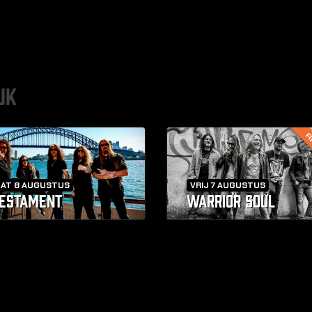
UK
FI
ZAT 8 AUGUSTUS
VRIJ 7 AUGUSTUS
ESTAMENT
WARRIOR SOUL