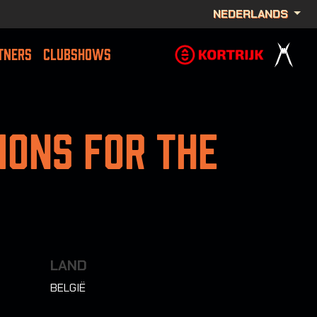
NEDERLANDS
TNERS
CLUBSHOWS
ions For The
LAND
BELGIË