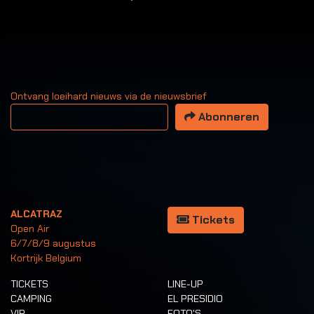
Ontvang loeihard nieuws via de nieuwsbrief
Uw email adres
Abonneren
ALCATRAZ
Tickets
Open Air
6/7/8/9 augustus
Kortrijk Belgium
TICKETS
LINE-UP
CAMPING
EL PRESIDIO
VIP
FOTO'S