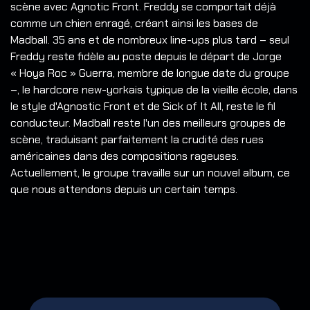
scène avec Agnotic Front. Freddy se comportait déjà
comme un chien enragé, créant ainsi les bases de
Madball. 35 ans et de nombreux line-ups plus tard – seul
Freddy reste fidèle au poste depuis le départ de Jorge
« Hoya Roc » Guerra, membre de longue date du groupe
–, le hardcore new-yorkais typique de la vieille école, dans
le style d'Agnostic Front et de Sick of It All, reste le fil
conducteur. Madball reste l'un des meilleurs groupes de
scène, traduisant parfaitement la crudité des rues
américaines dans des compositions rageuses.
Actuellement, le groupe travaille sur un nouvel album, ce
que nous attendons depuis un certain temps.