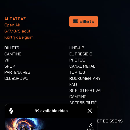
ALCATRAZ
Billets
Open Air
6/7/8/9 août
Kortrijk Belgium
BILLETS
LINE-UP
CAMPING
EL PRESIDIO
VIP
PHOTOS
SHOP
CANAL METAL
PARTENAIRES
TOP 100
CLUBSHOWS
ROCKUMENTARY
FAQ
SITE DU FESTIVAL
CAMPING
ACCESSIBILITÉ
CASHLESS
REFUND
ALIMENTATION ET BOISSONS
MOBILITÉ