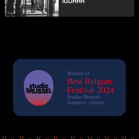
IGORRR