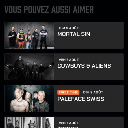
VOUS POUVEZ AUSSI AIMER
DIM 9 AOÛT
MORTAL SIN
VEN 7 AOÛT
COWBOYS & ALIENS
FIRST TIME
DIM 9 AOÛT
PALEFACE SWISS
VEN 7 AOÛT