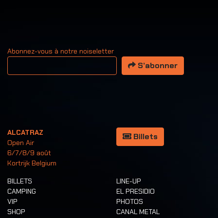
Abonnez-vous à notre noiseletter
Votre adresse email
S’abonner
ALCATRAZ
Billets
Open Air
6/7/8/9 août
Kortrijk Belgium
BILLETS
LINE-UP
CAMPING
EL PRESIDIO
VIP
PHOTOS
SHOP
CANAL METAL