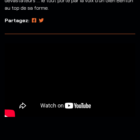
dévastateurs … le tout porté par la voix d’un Glen Benton
au top de sa forme.
Partagez: