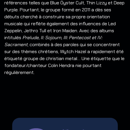
références telles que Blue Öyster Cult, Thin Lizzy et Deep
Purple. Pourtant, le groupe formé en 2011 a dès ses
débuts cherché à construire sa propre orientation
musicale qui reflète également des influences de Led
Zeppelin, Jethro Tull et Iron Maiden. Avec des albums
intitulés
Prelude, II: Sojourn, III: Pentecost et IV:
Sacrament
, combinés à des paroles qui se concentrent
sur des thèmes chrétiens, Wytch Hazel a rapidement été
étiqueté groupe de christian metal… Une étiquette que le
fondateur/chanteur Colin Hendra nie pourtant
régulièrement.