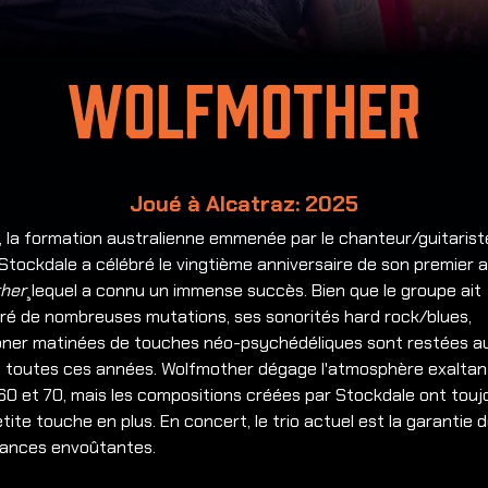
Wolfmother
Joué à Alcatraz: 2025
 la formation australienne emmenée par le chanteur/guitarist
tockdale a célébré le vingtième anniversaire de son premier 
her
¸lequel a connu un immense succès. Bien que le groupe ait
tré de nombreuses mutations, ses sonorités hard rock/blues,
oner matinées de touches néo-psychédéliques sont restées a
 toutes ces années. Wolfmother dégage l'atmosphère exaltan
0 et 70, mais les compositions créées par Stockdale ont touj
tite touche en plus. En concert, le trio actuel est la garantie 
ances envoûtantes.