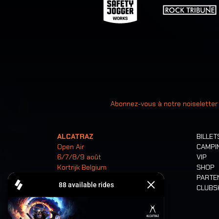
Votre ad
Abonnez-vous à notre noiseletter
ALCATRAZ
BILLET
Open Air
CAMPI
6/7/8/9 août
VIP
Kortrijk Belgium
SHOP
PARTE
CLUB
Billets