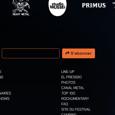
resse email
S’abonner
S
LINE-UP
NG
EL PRESIDIO
PHOTOS
CANAL METAL
NAIRES
TOP 100
SHOWS
ROCKUMENTARY
FAQ
SITE DU FESTIVAL
CAMPING