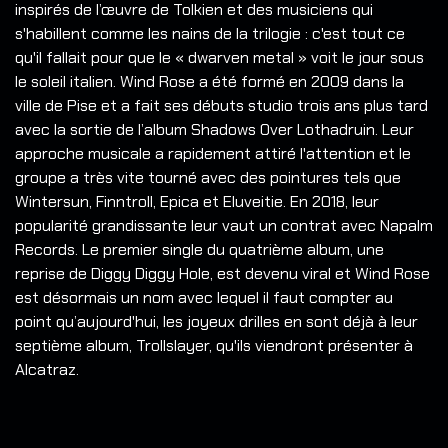
inspirés de l’œuvre de Tolkien et des musiciens qui
s'habillent comme les nains de la trilogie : c'est tout ce
qu'il fallait pour que le « dwarven metal » voit le jour sous
le soleil italien. Wind Rose a été formé en 2009 dans la
ville de Pise et a fait ses débuts studio trois ans plus tard
avec la sortie de l’album Shadows Over Lothadruin. Leur
approche musicale a rapidement attiré l'attention et le
groupe a très vite tourné avec des pointures tels que
Wintersun, Finntroll, Epica et Eluveitie. En 2018, leur
popularité grandissante leur vaut un contrat avec Napalm
Records. Le premier single du quatrième album, une
reprise de Diggy Diggy Hole, est devenu viral et Wind Rose
est désormais un nom avec lequel il faut compter au
point qu’aujourd'hui, les joyeux drilles en sont déjà à leur
septième album, Trollslayer, qu'ils viendront présenter à
Alcatraz.