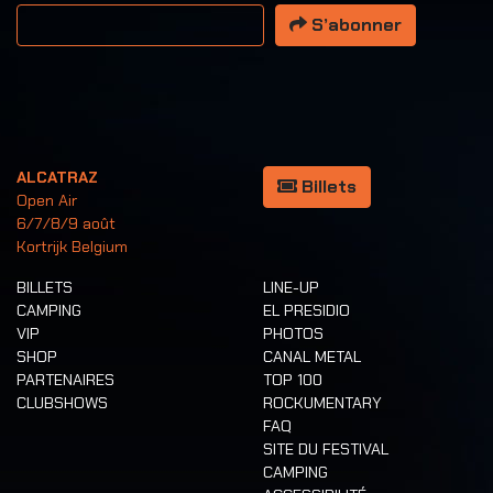
Votre adresse email
S’abonner
ALCATRAZ
Billets
Open Air
6/7/8/9 août
Kortrijk Belgium
BILLETS
LINE-UP
CAMPING
EL PRESIDIO
VIP
PHOTOS
SHOP
CANAL METAL
PARTENAIRES
TOP 100
CLUBSHOWS
ROCKUMENTARY
FAQ
SITE DU FESTIVAL
CAMPING