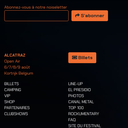
Abonnez-vous à notre noiseletter
Votre adresse email
S’abonner
ALCATRAZ
Billets
Open Air
6/7/8/9 août
Kortrijk Belgium
BILLETS
LINE-UP
CAMPING
EL PRESIDIO
VIP
PHOTOS
SHOP
CANAL METAL
PARTENAIRES
TOP 100
CLUBSHOWS
ROCKUMENTARY
FAQ
SITE DU FESTIVAL