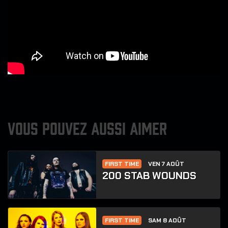
VOUS POUVEZ AUSSI AIMER
FIRST TIME
VEN 7 AOÛT
200 STAB WOUNDS
FIRST TIME
SAM 8 AOÛT