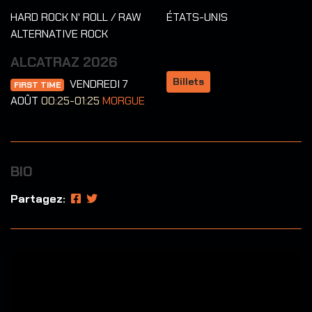
HARD ROCK N' ROLL / RAW
ÉTATS-UNIS
ALTERNATIVE ROCK
ALCATRAZ 2026
Billets
VENDREDI 7
FIRST TIME
AOÛT
00:25-01:25
MORGUE
BIO
Partagez: