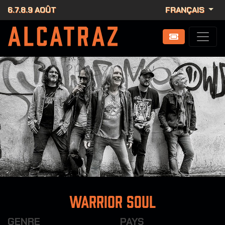
6.7.8.9 AOÛT
FRANÇAIS
Warrior Soul
GENRE
PAYS