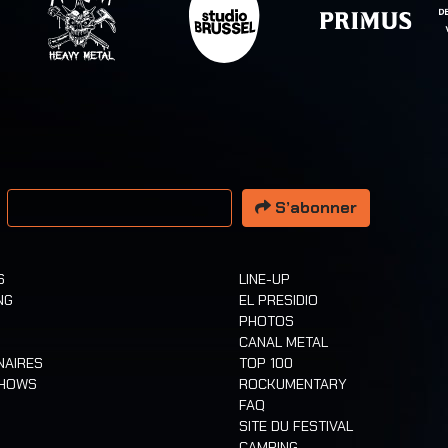
resse email
S’abonner
S
LINE-UP
NG
EL PRESIDIO
PHOTOS
CANAL METAL
NAIRES
TOP 100
SHOWS
ROCKUMENTARY
FAQ
SITE DU FESTIVAL
CAMPING