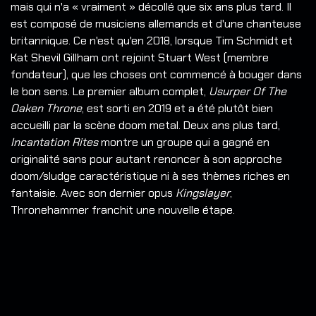
mais qui n'a « vraiment » décollé que six ans plus tard. Il
est composé de musiciens allemands et d'une chanteuse
britannique.
Ce n'est qu'en 2018, lorsque Tim Schmidt et
Kat Shevil Gillham ont rejoint Stuart West (membre
fondateur), que les choses ont commencé à bouger dans
le bon sens. Le premier album complet,
Usurper Of The
Oaken Throne
, est sorti en 2019 et a été plutôt bien
accueilli par la scène doom metal. Deux ans plus tard,
Incantation Rites
montre un groupe qui a gagné en
originalité sans pour autant renoncer à son approche
doom/sludge caractéristique ni à ses thèmes riches en
fantaisie. Avec son dernier opus
Kingslayer
,
Thronehammer franchit une nouvelle étape.