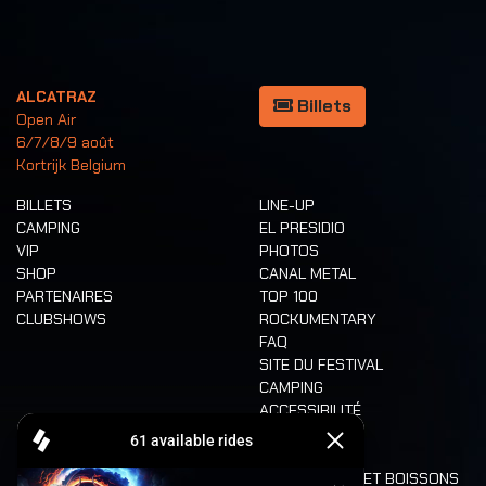
ALCATRAZ
Billets
Open Air
6/7/8/9 août
Kortrijk Belgium
BILLETS
LINE-UP
CAMPING
EL PRESIDIO
VIP
PHOTOS
SHOP
CANAL METAL
PARTENAIRES
TOP 100
CLUBSHOWS
ROCKUMENTARY
FAQ
SITE DU FESTIVAL
CAMPING
ACCESSIBILITÉ
CASHLESS
REFUND
ALIMENTATION ET BOISSONS