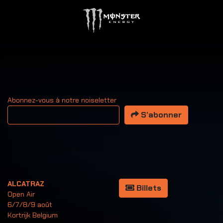
Abonnez-vous à notre noiseletter
Votre adresse email
S’abonner
ALCATRAZ
Billets
Open Air
6/7/8/9 août
Kortrijk Belgium