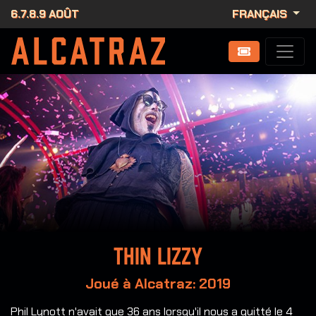
6.7.8.9 AOÛT
FRANÇAIS
Thin Lizzy
Joué à Alcatraz: 2019
Phil Lynott n'avait que 36 ans lorsqu'il nous a quitté le 4